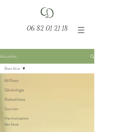
06 82 01 21 18
Actualités
Bien être
All Posts
Géobiologie
Radiesthésie
Sourcier
Harmonisation
des lieux